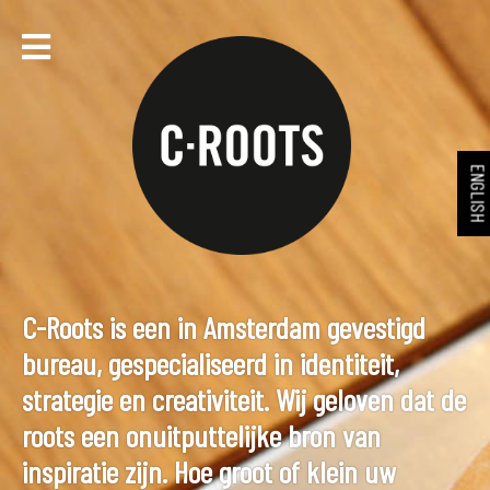
ENGLIS
C-Roots is een in Amsterdam gevestigd
bureau, gespecialiseerd in identiteit,
strategie en creativiteit. Wij geloven dat de
roots een onuitputtelijke bron van
inspiratie zijn. Hoe groot of klein uw